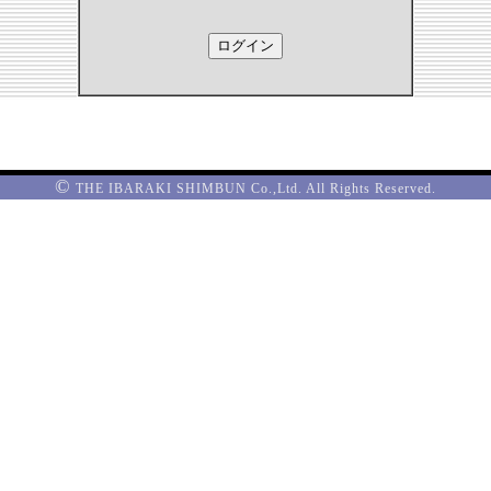
©
THE IBARAKI SHIMBUN Co.,Ltd. All Rights Reserved.